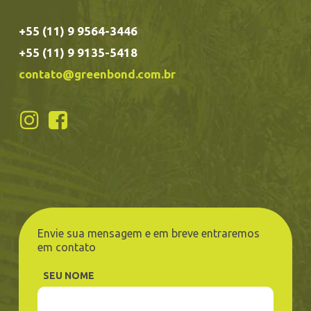
+55 (11) 9 9564-3446
+55 (11) 9 9135-5418
contato@greenbond.com.br
Envie sua mensagem e em breve entraremos
em contato
SEU NOME