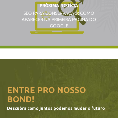
PRÓXIMA NOTÍCIA
SEO PARA CONSERVAÇÃO: COMO
APARECER NA PRIMEIRA PÁGINA DO
GOOGLE
ENTRE PRO NOSSO
BOND!
Descubra como juntos podemos mudar o futuro