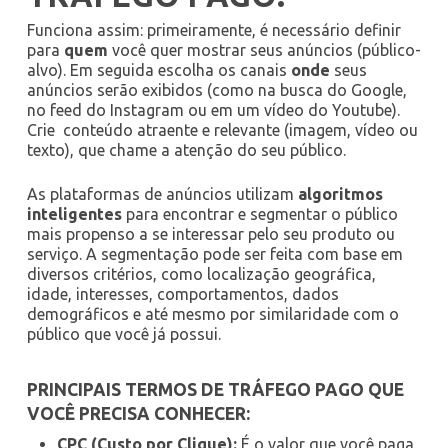
Funciona assim: primeiramente, é necessário definir
para
quem
você quer mostrar seus anúncios (público-
alvo). Em seguida escolha os canais
onde
seus
anúncios serão exibidos (como na busca do Google,
no feed do Instagram ou em um vídeo do Youtube).
Crie conteúdo atraente e relevante (imagem, vídeo ou
texto), que chame a atenção do seu público.
As plataformas de anúncios utilizam
algoritmos
inteligentes
para encontrar e segmentar o público
mais propenso a se interessar pelo seu produto ou
serviço. A segmentação pode ser feita com base em
diversos critérios, como localização geográfica,
idade, interesses, comportamentos, dados
demográficos e até mesmo por similaridade com o
público que você já possui.
PRINCIPAIS TERMOS DE TRÁFEGO PAGO QUE
VOCÊ PRECISA CONHECER:
CPC (Custo por Clique):
É o valor que você paga