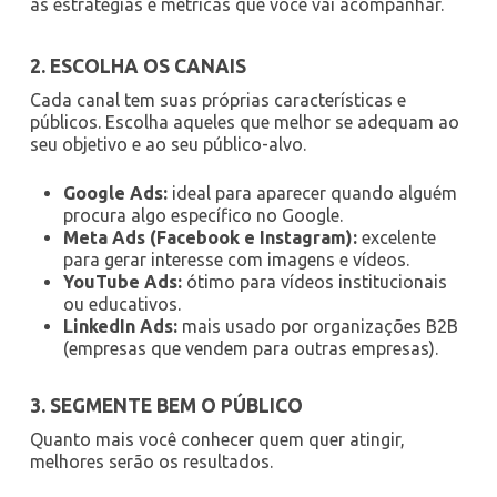
as estratégias e métricas que você vai acompanhar.
2. ESCOLHA OS CANAIS
Cada canal tem suas próprias características e
públicos. Escolha aqueles que melhor se adequam ao
seu objetivo e ao seu público-alvo.
Google Ads:
ideal para aparecer quando alguém
procura algo específico no Google.
Meta Ads (Facebook e Instagram):
excelente
para gerar interesse com imagens e vídeos.
YouTube Ads:
ótimo para vídeos institucionais
ou educativos.
LinkedIn Ads:
mais usado por organizações B2B
(empresas que vendem para outras empresas).
3. SEGMENTE BEM O PÚBLICO
Quanto mais você conhecer quem quer atingir,
melhores serão os resultados.