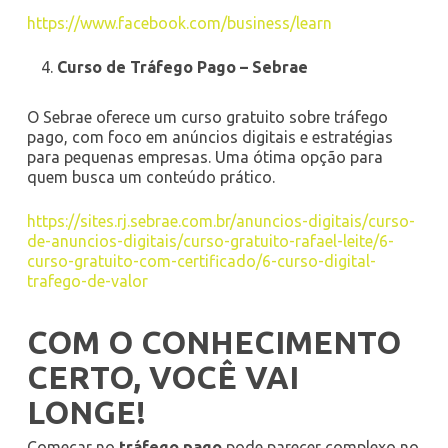
https://www.facebook.com/business/learn
Curso de Tráfego Pago – Sebrae
O Sebrae oferece um curso gratuito sobre tráfego
pago, com foco em anúncios digitais e estratégias
para pequenas empresas. Uma ótima opção para
quem busca um conteúdo prático.
https://sites.rj.sebrae.com.br/anuncios-digitais/curso-
de-anuncios-digitais/curso-gratuito-rafael-leite/6-
curso-gratuito-com-certificado/6-curso-digital-
trafego-de-valor
COM O CONHECIMENTO
CERTO, VOCÊ VAI
LONGE!
Começar no
tráfego pago
pode parecer complexo no