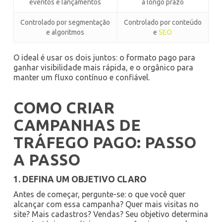
eventos e lançamentos
a longo prazo
Controlado por segmentação
Controlado por conteúdo
e algoritmos
e
SEO
O ideal é usar os dois juntos: o formato pago para
ganhar visibilidade mais rápida, e o orgânico para
manter um fluxo contínuo e confiável.
COMO CRIAR
CAMPANHAS DE
TRÁFEGO PAGO: PASSO
A PASSO
1. DEFINA UM OBJETIVO CLARO
Antes de começar, pergunte-se: o que você quer
alcançar com essa campanha? Quer mais visitas no
site? Mais cadastros? Vendas? Seu objetivo determina