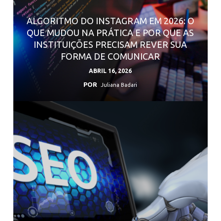
ALGORITMO DO INSTAGRAM EM 2026: O
QUE MUDOU NA PRÁTICA E POR QUE AS
INSTITUIÇÕES PRECISAM REVER SUA
FORMA DE COMUNICAR
ABRIL 16, 2026
POR
Juliana Badari