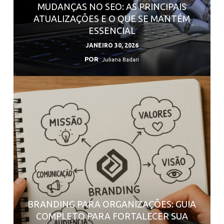
MUDANÇAS NO SEO: AS PRINCIPAIS
ATUALIZAÇÕES E O QUE SE MANTÉM
ESSENCIAL
JANEIRO 30, 2026
POR
Juliana Badari
BRANDING PARA ORGANIZAÇÕES: GUIA
COMPLETO PARA FORTALECER SUA