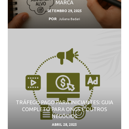
MARCA
SETEMBRO 29, 2025
POR
Juliana Badari
TRÁFEGO PAGO PARA INICIANTES: GUIA
COMPLETO PARA ONGS E OUTROS
NEGÓCIOS
ABRIL 28, 2025