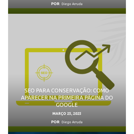
POR
Diego Arruda
SEO PARA CONSERVAÇÃO: COMO
APARECER NA PRIMEIRA PÁGINA DO
GOOGLE
MARÇO 25, 2025
POR
Diego Arruda