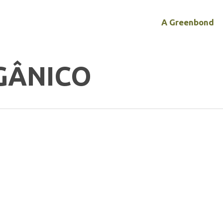
A Greenbond
GÂNICO