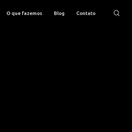
sear
O que fazemos
Blog
Contato