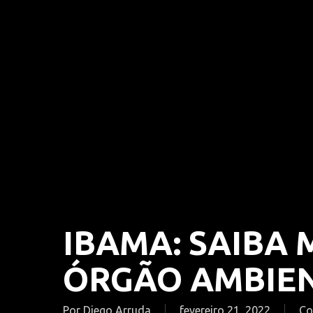
IBAMA: SAIBA 
ÓRGÃO AMBIEN
Por
Diego Arruda
fevereiro 21, 2022
Co