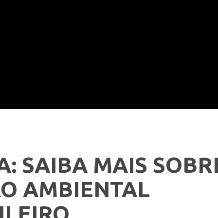
A: SAIBA MAIS SOBR
O AMBIENTAL
ILEIRO