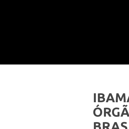
IBAM
ÓRGÃ
BRAS