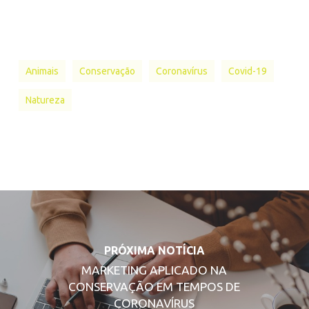
Animais
Conservação
Coronavírus
Covid-19
Natureza
PRÓXIMA NOTÍCIA
MARKETING APLICADO NA
CONSERVAÇÃO EM TEMPOS DE
CORONAVÍRUS