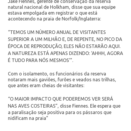
Jake Fiennes, gerente de conservação da reserva
natural nacional de Holkham, disse que sua equipe
estava empolgada em registrar o que está
acontecendo na praia de Norfolk/Inglaterra:
“TEMOS UM NÚMERO ANUAL DE VISITANTES
SUPERIOR A UM MILHÃO E, DE REPENTE, NO PICO DA
ÉPOCA DE REPRODUÇÃO, ELES NÃO ESTARÃO AQUI.
A NATUREZA ESTÁ APENAS DIZENDO: ‘AHHH, AGORA
É TUDO PARA NÓS MESMOS’”.
Com o isolamento, os funcionários da reserva
notaram mais gaviões, furões e veados nas trilhas,
que antes eram cheias de visitantes:
“O MAIOR IMPACTO QUE PODEREMOS VER SERÁ
NAS AVES COSTEIRAS”
, disse Fiennes. Ele espera que
a paralisação seja positiva para os pássaros que
nidificam na praia”