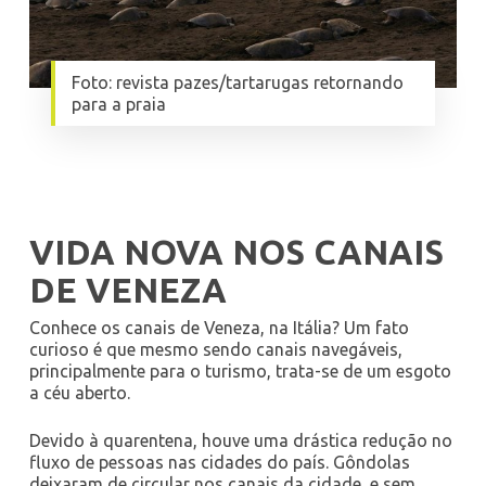
Foto: revista pazes/tartarugas retornando
para a praia
VIDA NOVA NOS CANAIS
DE VENEZA
Conhece os canais de Veneza, na Itália? Um fato
curioso é que mesmo sendo canais navegáveis,
principalmente para o turismo, trata-se de um esgoto
a céu aberto.
Devido à quarentena, houve uma drástica redução no
fluxo de pessoas nas cidades do país. Gôndolas
deixaram de circular nos canais da cidade, e sem