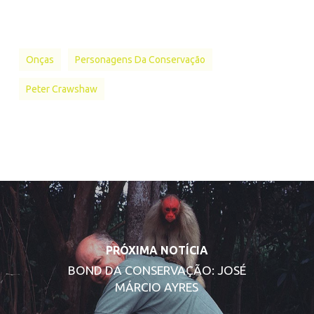
Onças
Personagens Da Conservação
Peter Crawshaw
PRÓXIMA NOTÍCIA
BOND DA CONSERVAÇÃO: JOSÉ
MÁRCIO AYRES