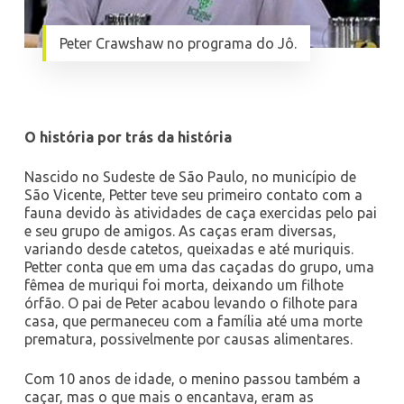
Peter Crawshaw no programa do Jô.
O história por trás da história
Nascido no Sudeste de São Paulo, no município de
São Vicente, Petter teve seu primeiro contato com a
fauna devido às atividades de caça exercidas pelo pai
e seu grupo de amigos. As caças eram diversas,
variando desde catetos, queixadas e até muriquis.
Petter conta que em uma das caçadas do grupo, uma
fêmea de muriqui foi morta, deixando um filhote
órfão. O pai de Peter acabou levando o filhote para
casa, que permaneceu com a família até uma morte
prematura, possivelmente por causas alimentares.
Com 10 anos de idade, o menino passou também a
caçar, mas o que mais o encantava, eram as