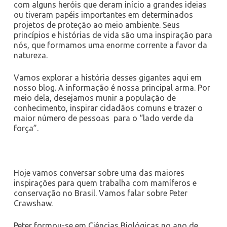
com alguns heróis que deram início a grandes ideias
ou tiveram papéis importantes em determinados
projetos de proteção ao meio ambiente. Seus
princípios e histórias de vida são uma inspiração para
nós, que formamos uma enorme corrente a favor da
natureza.
Vamos explorar a história desses gigantes aqui em
nosso blog. A informação é nossa principal arma. Por
meio dela, desejamos munir a população de
conhecimento, inspirar cidadãos comuns e trazer o
maior número de pessoas para o “lado verde da
força”.
Hoje vamos conversar sobre uma das maiores
inspirações para quem trabalha com mamíferos e
conservação no Brasil. Vamos falar sobre Peter
Crawshaw.
Peter formou-se em Ciências Biológicas no ano de