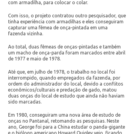
com armadilha, para colocar o colar.
Com isso, o projeto contratou outro pesquisador, que
tinha experiência com armadilhas e eles conseguiram
capturar uma fêmea de onça-pintada em uma
fazenda vizinha.
Ao total, duas fêmeas de onças-pintadas e também
um macho de onça-parda foram marcados entre abril
de 1977 e maio de 1978.
Até que, em julho de 1978, o trabalho no local foi
interrompido, quando empregados da fazenda, por
ordem do administrador do local, devido a conflitos
econômicos/culturais e predação de gado, matou
duas onças do local de estudo que ainda não haviam
sido marcadas.
Em 1980, conseguiram uma nova área de estudo de
onças no Pantanal, retomando as pesquisas. Neste
ano, George foi para a China estudar o panda-gigante
e o biólogo americano Howard Quigley veio, ficando