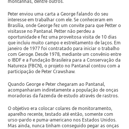
montanhas, dentre outros.
Peter enviou uma carta a George falando do seu
interesse em trabalhar com ele. Se conheceram em
Brasília, onde George fez um convite para que Petter o
visitasse no Pantanal. Petter não perdeu a
oportunidade e fez uma proveitosa visita de 10 dias
que incluiu muito campo e estreitamento de laços. Em
janeiro de 1977 foi contratado para iniciar o trabalho
com Geroge.
Desde 1978, mediante um convênio entre
o IBDF e a Fundação Brasileira para a Conservação da
Natureza (FBCN), o projeto no Pantanal contou com a
participação de Peter Crawshaw.
Quando George e Peter chegaram ao Pantanal,
acompanharam indiretamente a população de onças
moradoras da fazenda de estudo através de rastros.
O objetivo era colocar colares de monitoramento,
aparelho recente, testado até então, somente com
urso-pardo e puma-americano nos Estados Unidos.
Mas ainda, nunca tinham conseguido pegar as onças