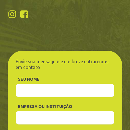
Envie sua mensagem e em breve entraremos
em contato
SEU NOME
EMPRESA OU INSTITUIÇÃO