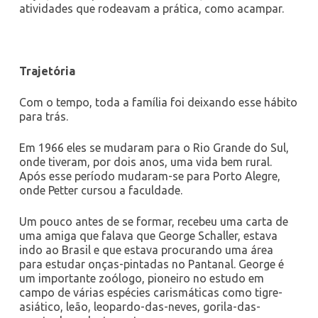
atividades que rodeavam a prática, como acampar.
Trajetória
Com o tempo, toda a família foi deixando esse hábito
para trás.
Em 1966 eles se mudaram para o Rio Grande do Sul,
onde tiveram, por dois anos, uma vida bem rural.
Após esse período mudaram-se para Porto Alegre,
onde Petter cursou a faculdade.
Um pouco antes de se formar, recebeu uma carta de
uma amiga que falava que George
Schaller, estava
indo ao Brasil e que estava procurando uma área
para estudar onças-pintadas no Pantanal. George é
um importante zoólogo, pioneiro no estudo em
campo de várias espécies carismáticas como tigre-
asiático, leão, leopardo-das-neves, gorila-das-