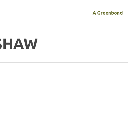
A Greenbond
SHAW