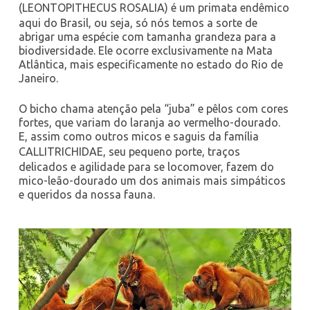
(
LEONTOPITHECUS ROSALIA
) é um primata endêmico
aqui do Brasil, ou seja, só nós temos a sorte de
abrigar uma espécie com tamanha grandeza para a
biodiversidade. Ele ocorre exclusivamente na Mata
Atlântica, mais especificamente no estado do Rio de
Janeiro.
O bicho chama atenção pela “juba” e pêlos com cores
fortes, que variam do laranja ao vermelho-dourado.
E, assim como outros micos e saguis da família
CALLITRICHIDAE,
seu pequeno porte, traços
delicados e agilidade para se locomover, fazem do
mico-leão-dourado um dos animais mais simpáticos
e queridos da nossa fauna.