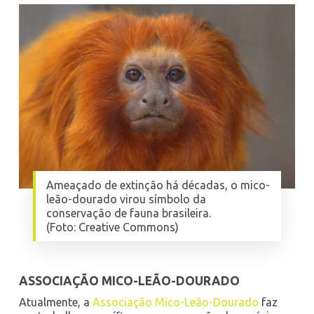
Ameaçado de extinção há décadas, o mico-
leão-dourado virou símbolo da
conservação de fauna brasileira.
(Foto: Creative Commons)
ASSOCIAÇÃO MICO-LEÃO-DOURADO
Atualmente, a
Associação Mico-Leão-Dourado
faz