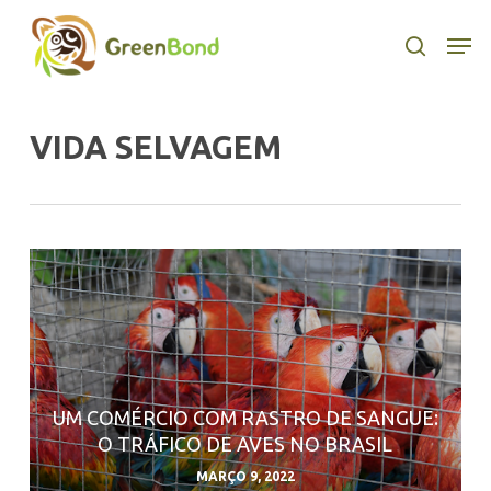
Skip
to
Men
search
main
content
VIDA SELVAGEM
UM COMÉRCIO COM RASTRO DE SANGUE:
O TRÁFICO DE AVES NO BRASIL
MARÇO 9, 2022