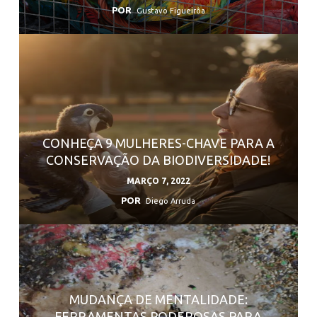
POR
Gustavo Figueirôa
CONHEÇA 9 MULHERES-CHAVE PARA A
CONSERVAÇÃO DA BIODIVERSIDADE!
MARÇO 7, 2022
POR
Diego Arruda
MUDANÇA DE MENTALIDADE:
FERRAMENTAS PODEROSAS PARA