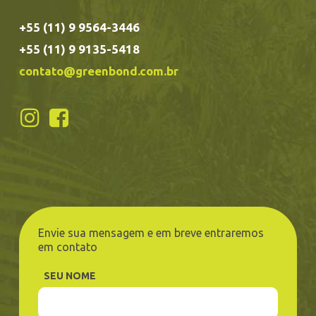
+55 (11) 9 9564-3446
+55 (11) 9 9135-5418
contato@greenbond.com.br
Envie sua mensagem e em breve entraremos
em contato
SEU NOME