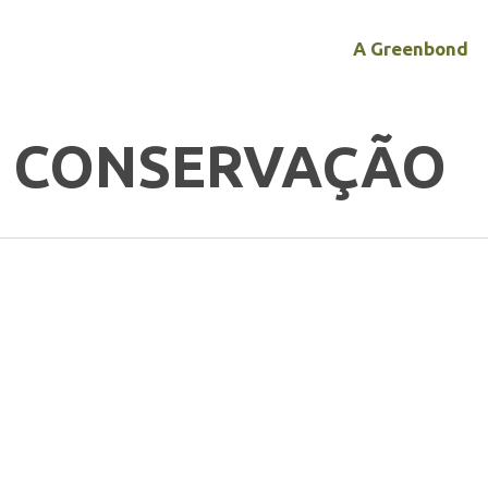
A Greenbond
E CONSERVAÇÃO