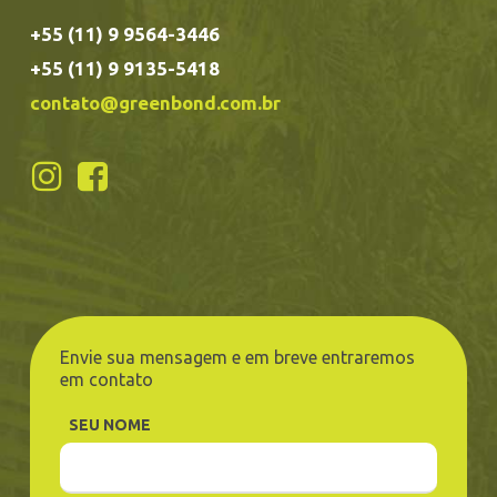
+55 (11) 9 9564-3446
+55 (11) 9 9135-5418
contato@greenbond.com.br
Envie sua mensagem e em breve entraremos
em contato
SEU NOME