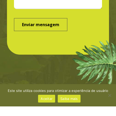
Este site utiliza cookies para otimizar a esperiência de usuário
©Greenbond | site por
NaçãoDesign
|
Política de
privacidade
Aceitar
Saiba mais