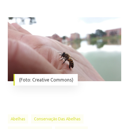
(Foto: Creative Commons)
Abelhas
Conservação Das Abelhas