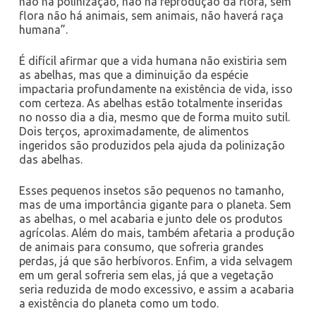
não há polinização, não há reprodução da flora, sem
flora não há animais, sem animais, não haverá raça
humana”.
É difícil afirmar que a vida humana não existiria sem
as abelhas, mas que a diminuição da espécie
impactaria profundamente na existência de vida, isso
com certeza. As abelhas estão totalmente inseridas
no nosso dia a dia, mesmo que de forma muito sutil.
Dois terços, aproximadamente, de alimentos
ingeridos são produzidos pela ajuda da polinização
das abelhas.
Esses pequenos insetos são pequenos no tamanho,
mas de uma importância gigante para o planeta. Sem
as abelhas, o mel acabaria e junto dele os produtos
agrícolas. Além do mais, também afetaria a produção
de animais para consumo, que sofreria grandes
perdas, já que são herbívoros. Enfim, a vida selvagem
em um geral sofreria sem elas, já que a vegetação
seria reduzida de modo excessivo, e assim a acabaria
a existência do planeta como um todo.