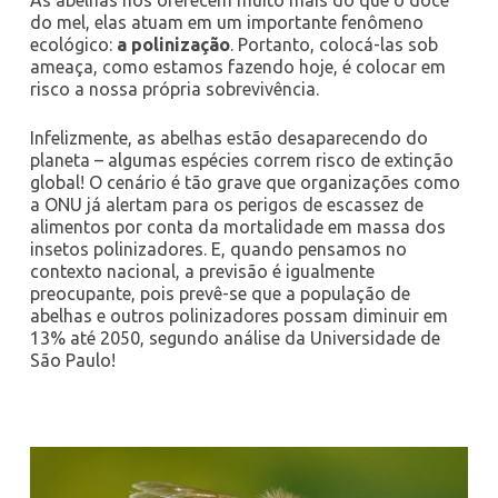
As abelhas nos oferecem muito mais do que o doce
do mel, elas atuam em um importante fenômeno
ecológico:
a polinização
. Portanto, colocá-las sob
ameaça, como estamos fazendo hoje, é colocar em
risco a nossa própria sobrevivência.
Infelizmente, as abelhas estão desaparecendo do
planeta – algumas espécies correm risco de extinção
global! O cenário é tão grave que organizações como
a ONU já alertam para os perigos de escassez de
alimentos por conta da mortalidade em massa dos
insetos polinizadores. E, quando pensamos no
contexto nacional, a previsão é igualmente
preocupante, pois prevê-se que a população de
abelhas e outros polinizadores possam diminuir em
13% até 2050, segundo análise da Universidade de
São Paulo!