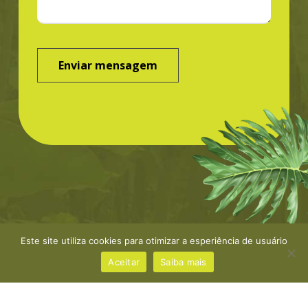
Este site utiliza cookies para otimizar a esperiência de usuário
©Greenbond | site por
NaçãoDesign
|
Política de
privacidade
Aceitar
Saiba mais