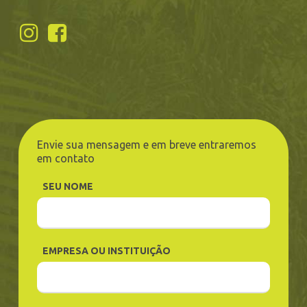
Envie sua mensagem e em breve entraremos
em contato
SEU NOME
EMPRESA OU INSTITUIÇÃO