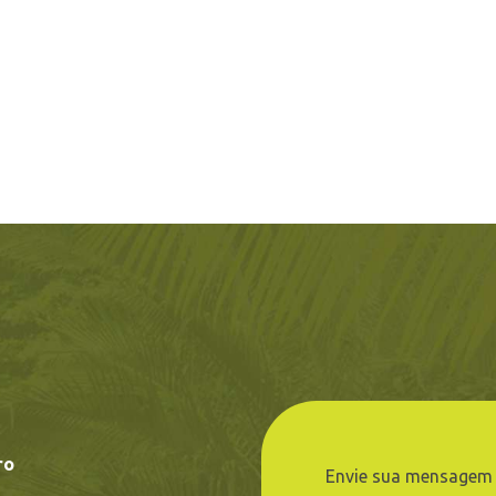
ro
Envie sua mensagem 