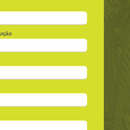
UIÇÃO