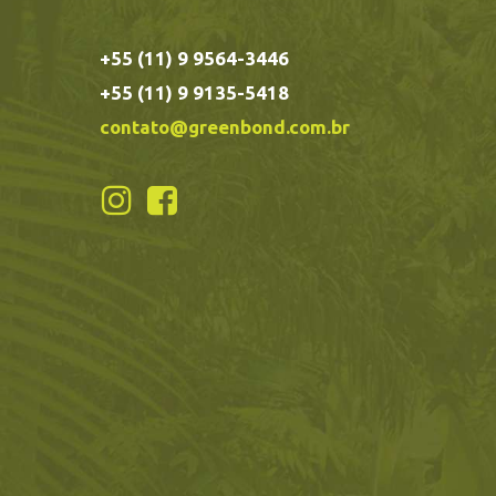
+55 (11) 9 9564-3446
+55 (11) 9 9135-5418
contato@greenbond.com.br