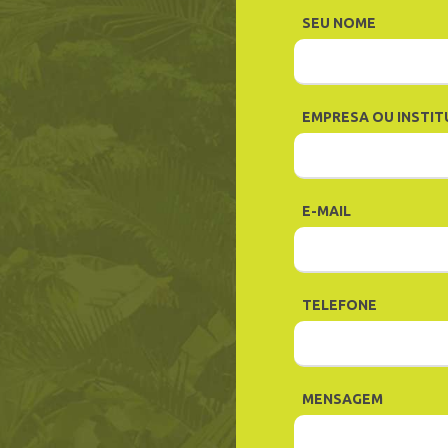
SEU NOME
EMPRESA OU INSTIT
E-MAIL
TELEFONE
MENSAGEM