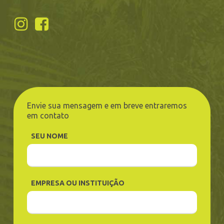
Envie sua mensagem e em breve entraremos
em contato
SEU NOME
EMPRESA OU INSTITUIÇÃO