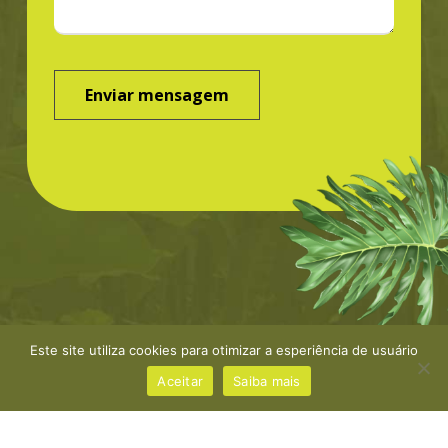
Este site utiliza cookies para otimizar a esperiência de usuário
©Greenbond | site por
NaçãoDesign
|
Política de
privacidade
Aceitar
Saiba mais