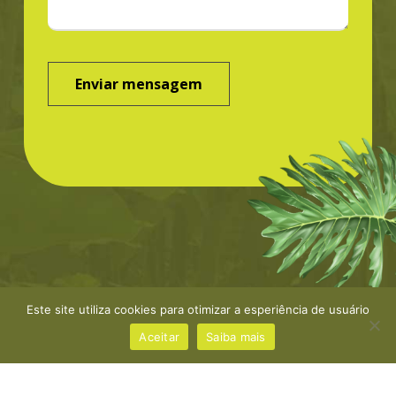
Este site utiliza cookies para otimizar a esperiência de usuário
©Greenbond | site por
NaçãoDesign
|
Política de
privacidade
Aceitar
Saiba mais