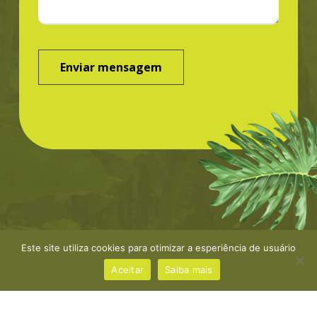
Este site utiliza cookies para otimizar a esperiência de usuário
©Greenbond | site por
NaçãoDesign
|
Política de
privacidade
Aceitar
Saiba mais