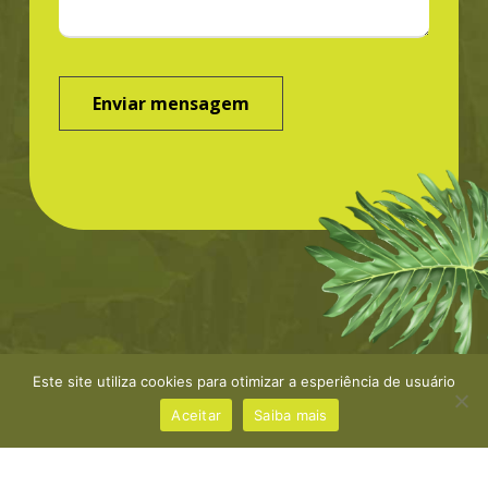
Este site utiliza cookies para otimizar a esperiência de usuário
©Greenbond | site por
NaçãoDesign
|
Política de
privacidade
Aceitar
Saiba mais