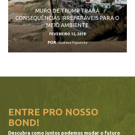
MURO DE TRUMP TRARÁ
CONSEQUÊNCIAS IRREPARÁVEIS PARA O
MEIO AMBIENTE
FEVEREIRO 12, 2019
POR
Gustavo Figueirôa
ENTRE PRO NOSSO
BOND!
Descubra como juntos podemos mudar o futuro