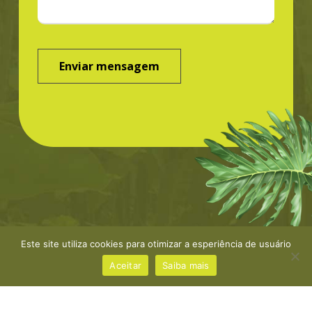
Este site utiliza cookies para otimizar a esperiência de usuário
©Greenbond | site por
NaçãoDesign
|
Política de
privacidade
Aceitar
Saiba mais