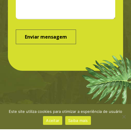
Este site utiliza cookies para otimizar a esperiência de usuário
©Greenbond | site por
NaçãoDesign
|
Política de
privacidade
Aceitar
Saiba mais