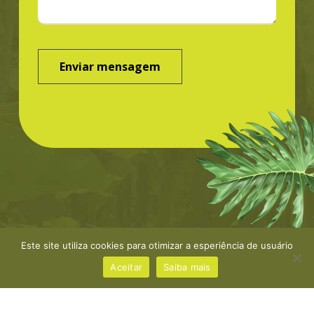
Este site utiliza cookies para otimizar a esperiência de usuário
©Greenbond | site por
NaçãoDesign
|
Política de
privacidade
Aceitar
Saiba mais