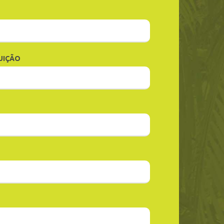
UIÇÃO