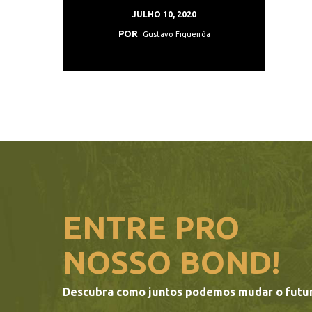
JULHO 10, 2020
POR
Gustavo Figueirôa
ENTRE PRO
NOSSO BOND!
Descubra como juntos podemos mudar o futu