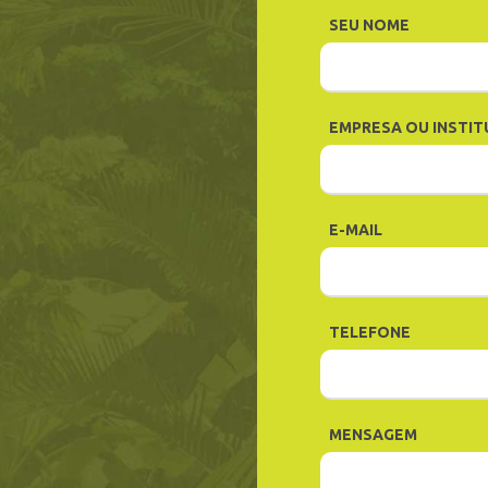
SEU NOME
EMPRESA OU INSTIT
E-MAIL
TELEFONE
MENSAGEM