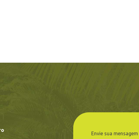
ro
Envie sua mensagem 