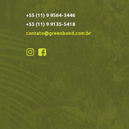
+55 (11) 9 9564-3446
+55 (11) 9 9135-5418
contato@greenbond.com.br