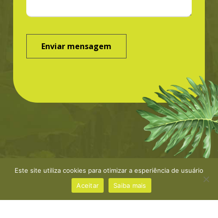
Este site utiliza cookies para otimizar a esperiência de usuário
©Greenbond | site por
NaçãoDesign
|
Política de
privacidade
Aceitar
Saiba mais