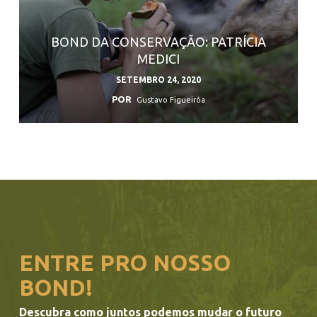
BOND DA CONSERVAÇÃO: PATRÍCIA
MEDICI
SETEMBRO 24, 2020
POR
Gustavo Figueirôa
ENTRE PRO NOSSO
BOND!
Descubra como juntos podemos mudar o futuro