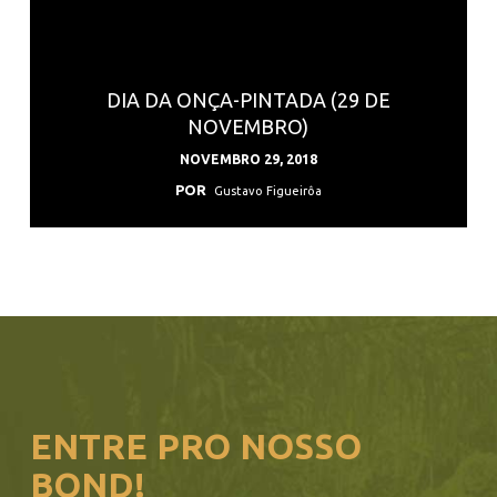
DIA DA ONÇA-PINTADA (29 DE
NOVEMBRO)
NOVEMBRO 29, 2018
POR
Gustavo Figueirôa
ENTRE PRO NOSSO
BOND!