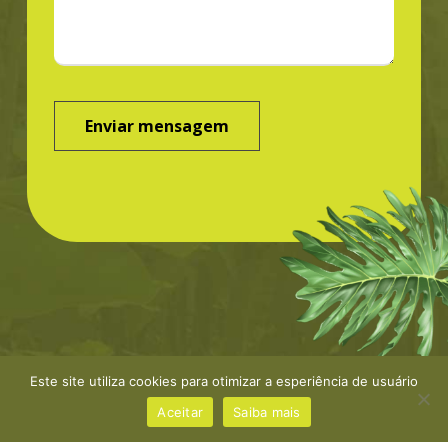
Este site utiliza cookies para otimizar a esperiência de usuário
©Greenbond | site por
NaçãoDesign
|
Política de
privacidade
Aceitar
Saiba mais