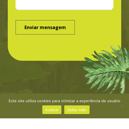
Este site utiliza cookies para otimizar a esperiência de usuário
©Greenbond | site por
NaçãoDesign
|
Política de
privacidade
Aceitar
Saiba mais