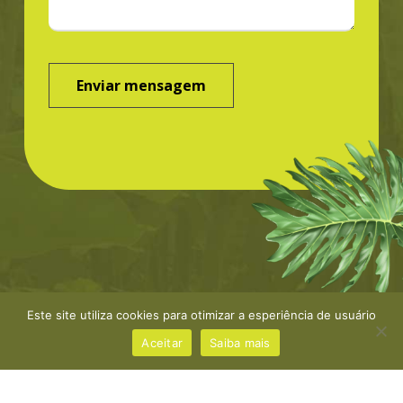
Este site utiliza cookies para otimizar a esperiência de usuário
©Greenbond | site por
NaçãoDesign
|
Política de
privacidade
Aceitar
Saiba mais