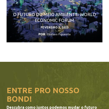
O FUTURO DO MEIO AMBIENTE: WORLD
ECONOMIC FORUM
FEVEREIRO 5, 2020
POR
Gustavo Figueirôa
ENTRE PRO NOSSO
BOND!
Descubra como juntos podemos mudar o futuro