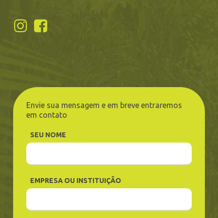
Envie sua mensagem e em breve entraremos
em contato
SEU NOME
EMPRESA OU INSTITUIÇÃO