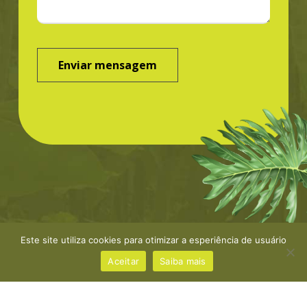
Este site utiliza cookies para otimizar a esperiência de usuário
©Greenbond | site por
NaçãoDesign
|
Política de
privacidade
Aceitar
Saiba mais