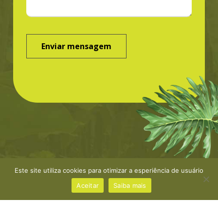
Este site utiliza cookies para otimizar a esperiência de usuário
©Greenbond | site por
NaçãoDesign
|
Política de
privacidade
Aceitar
Saiba mais