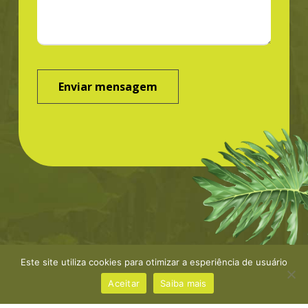
Este site utiliza cookies para otimizar a esperiência de usuário
©Greenbond | site por
NaçãoDesign
|
Política de
privacidade
Aceitar
Saiba mais