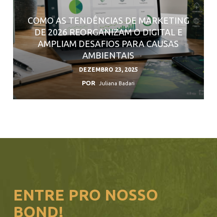
COMO AS TENDÊNCIAS DE MARKETING
DE 2026 REORGANIZAM O DIGITAL E
AMPLIAM DESAFIOS PARA CAUSAS
AMBIENTAIS
DEZEMBRO 23, 2025
POR
Juliana Badari
ENTRE PRO NOSSO
BOND!