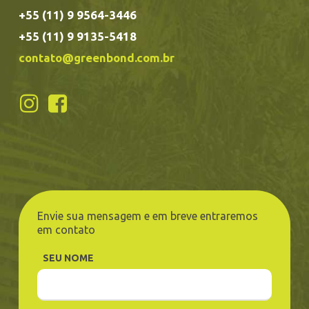
+55 (11) 9 9564-3446
+55 (11) 9 9135-5418
contato@greenbond.com.br
Envie sua mensagem e em breve entraremos
em contato
SEU NOME