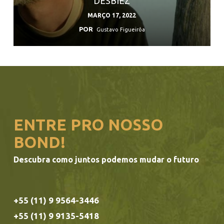
DESBIEZ
MARÇO 17, 2022
POR
Gustavo Figueirôa
ENTRE PRO NOSSO
BOND!
Descubra como juntos podemos mudar o futuro
+55 (11) 9 9564-3446
+55 (11) 9 9135-5418