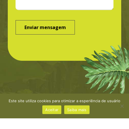
Este site utiliza cookies para otimizar a esperiência de usuário
©Greenbond | site por
NaçãoDesign
|
Política de
privacidade
Aceitar
Saiba mais