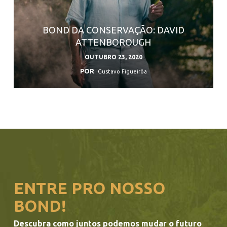
BOND DA CONSERVAÇÃO: DAVID
ATTENBOROUGH
OUTUBRO 23, 2020
POR
Gustavo Figueirôa
ENTRE PRO NOSSO
BOND!
Descubra como juntos podemos mudar o futuro