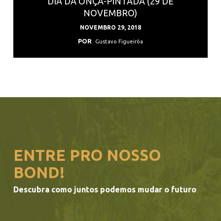
DIA DA ONÇA-PINTADA (29 DE
NOVEMBRO)
NOVEMBRO 29, 2018
POR
Gustavo Figueirôa
ENTRE PRO NOSSO
BOND!
Descubra como juntos podemos mudar o futuro