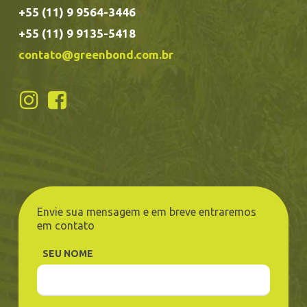
+55 (11) 9 9564-3446
+55 (11) 9 9135-5418
contato@greenbond.com.br
Envie sua mensagem e em breve entraremos
em contato
SEU NOME