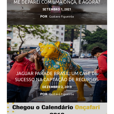
ME DEPAREI COM UMA ONÇA, E AGORA?
SETEMBRO 1, 2021
POR
Gustavo Figueirôa
JAGUAR PARADE BRASIL: UM CASE DE
SUCESSO NA CAPTAÇÃO DE RECURSOS
DEZEMBRO 2, 2019
POR
Gustavo Figueirôa