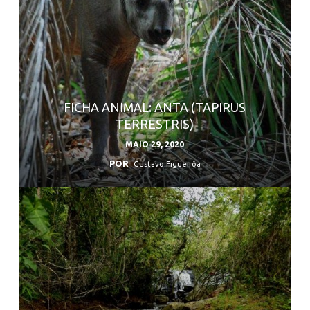
FICHA ANIMAL: ANTA (TAPIRUS
TERRESTRIS)
MAIO 29, 2020
POR
Gustavo Figueirôa