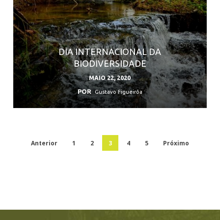
DIA INTERNACIONAL DA
BIODIVERSIDADE
MAIO 22, 2020
POR
Gustavo Figueirôa
Anterior
1
2
3
4
5
Próximo