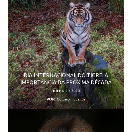
DIA INTERNACIONAL DO TIGRE: A
IMPORTÂNCIA DA PRÓXIMA DÉCADA
JULHO 29, 2020
POR
Gustavo Figueirôa