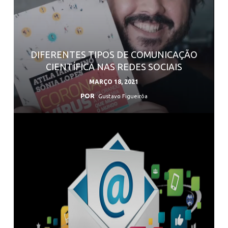
DIFERENTES TIPOS DE COMUNICAÇÃO
CIENTÍFICA NAS REDES SOCIAIS
MARÇO 18, 2021
POR
Gustavo Figueirôa