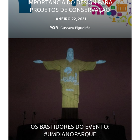
IMPORTÂNCIA DO DESIGN PARA
PROJETOS DE CONSERVAÇÃO
JANEIRO 22, 2021
POR
Gustavo Figueirôa
OS BASTIDORES DO EVENTO:
#UMDIANOPARQUE