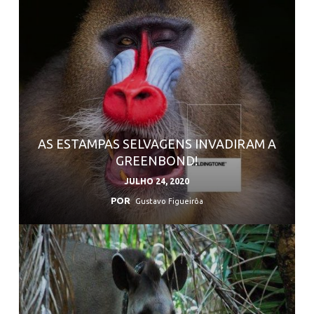
AS ESTAMPAS SELVAGENS INVADIRAM A
GREENBOND!
JULHO 24, 2020
POR
Gustavo Figueirôa