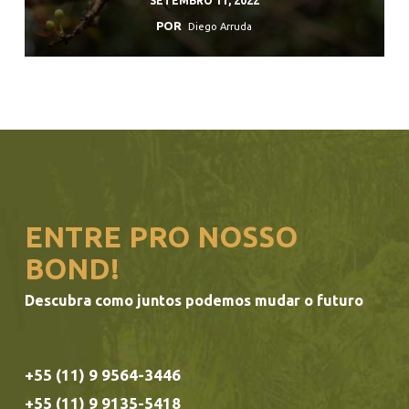
SETEMBRO 11, 2022
POR
Diego Arruda
ENTRE PRO NOSSO
BOND!
Descubra como juntos podemos mudar o futuro
+55 (11) 9 9564-3446
+55 (11) 9 9135-5418