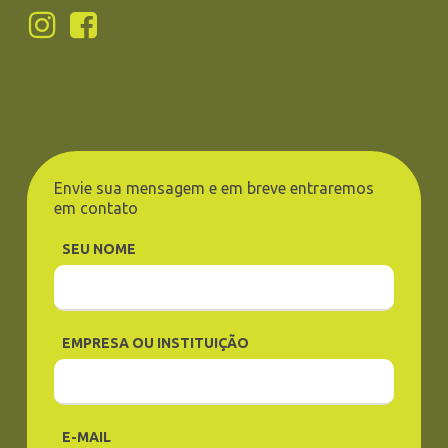
Envie sua mensagem e em breve entraremos
em contato
SEU NOME
EMPRESA OU INSTITUIÇÃO
E-MAIL