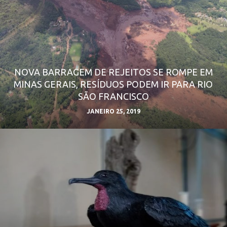
NOVA BARRAGEM DE REJEITOS SE ROMPE EM
MINAS GERAIS, RESÍDUOS PODEM IR PARA RIO
SÃO FRANCISCO
JANEIRO 25, 2019