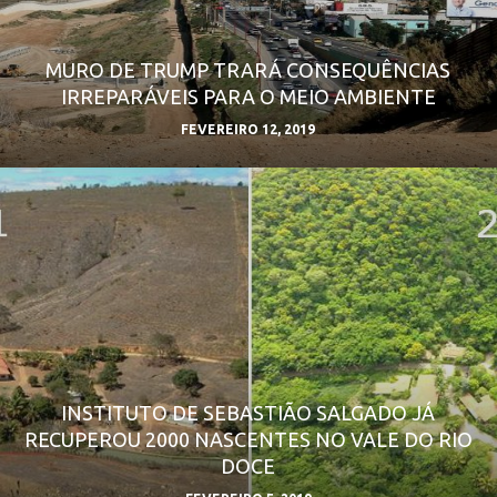
MURO DE TRUMP TRARÁ CONSEQUÊNCIAS
IRREPARÁVEIS PARA O MEIO AMBIENTE
FEVEREIRO 12, 2019
INSTITUTO DE SEBASTIÃO SALGADO JÁ
RECUPEROU 2000 NASCENTES NO VALE DO RIO
DOCE