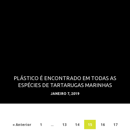
PLÁSTICO É ENCONTRADO EM TODAS AS
ESPÉCIES DE TARTARUGAS MARINHAS
JANEIRO 7, 2019
« Anterior
1
…
13
14
15
16
17